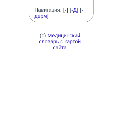
Навигация: [
-
] [
-Д
] [
-
дерм
]
(c)
Медицинский
словарь
с
картой
сайта