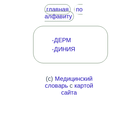
главная
по
алфавиту
-ДЕРМ
-ДИНИЯ
(c)
Медицинский
словарь
с
картой
сайта