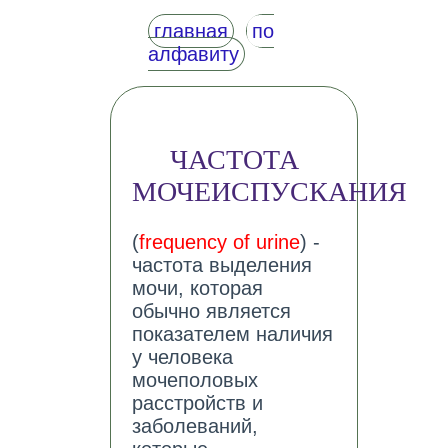
главная
по
алфавиту
ЧАСТОТА
МОЧЕИСПУСКАНИЯ
(
frequency of urine
) -
частота выделения
мочи, которая
обычно является
показателем наличия
у человека
мочеполовых
расстройств и
заболеваний,