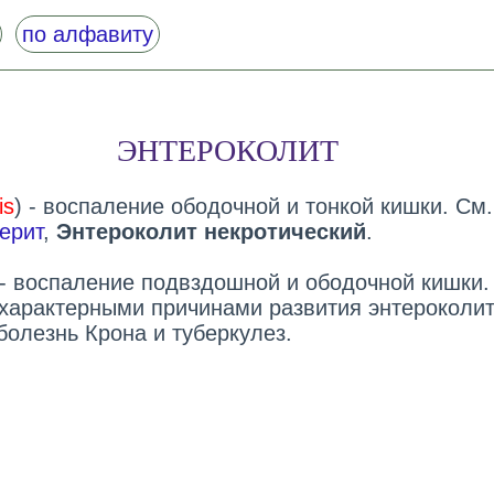
по алфавиту
ЭНТЕРОКОЛИТ
is
) - воспаление ободочной и тонкой кишки. См.
ерит
,
Энтероколит некротический
.
 - воспаление подвздошной и ободочной кишки.
характерными причинами развития энтероколи
болезнь Крона и туберкулез.