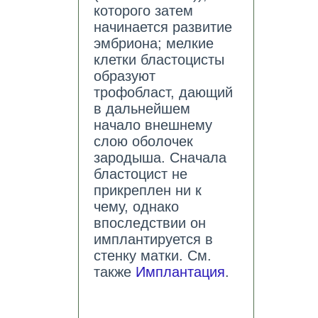
которого затем
начинается развитие
эмбриона; мелкие
клетки бластоцисты
образуют
трофобласт, дающий
в дальнейшем
начало внешнему
слою оболочек
зародыша. Сначала
бластоцист не
прикреплен ни к
чему, однако
впоследствии он
имплантируется в
стенку матки. См.
также
Имплантация
.