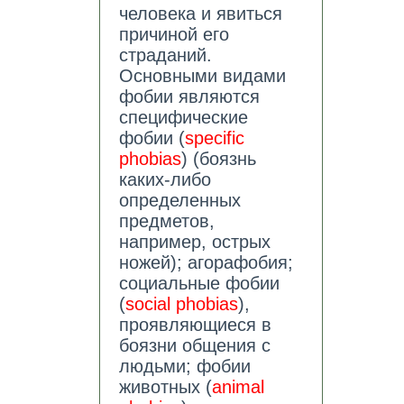
человека и явиться
причиной его
страданий.
Основными видами
фобии являются
специфические
фобии (
specific
phobias
) (боязнь
каких-либо
определенных
предметов,
например, острых
ножей); агорафобия;
социальные фобии
(
social phobias
),
проявляющиеся в
боязни общения с
людьми; фобии
животных (
animal