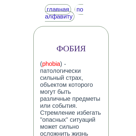
главная
по
алфавиту
ФОБИЯ
(
phobia
) -
патологически
сильный страх,
объектом которого
могут быть
различные предметы
или события.
Стремление избегать
"опасных" ситуаций
может сильно
осложнить жизнь