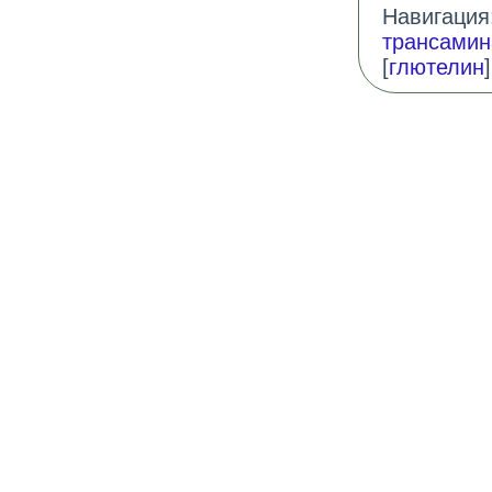
Навигация:
трансамин
[
глютелин
]