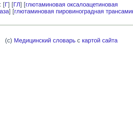
 [
Г
] [
ГЛ
] [
глютаминовая оксалоацетиновая
аза
] [
глютаминовая пировиноградная трансами
(c)
Медицинский словарь
с
картой сайта