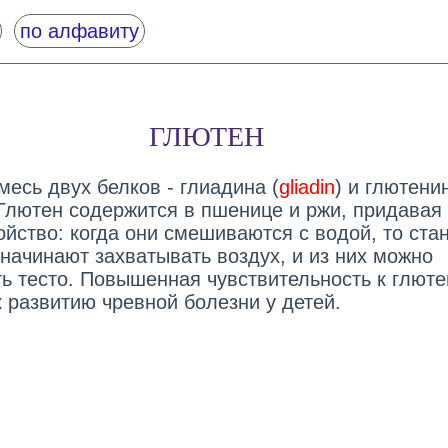
по алфавиту
ГЛЮТЕН
смесь двух белков - глиадина (
gliadin
) и глютени
 Глютен содержится в пшенице и ржи, придавая
ойство: когда они смешиваются с водой, то ста
 начинают захватывать воздух, и из них можно
ть тесто. Повышенная чувствительность к глюте
 развитию чревной болезни у детей.