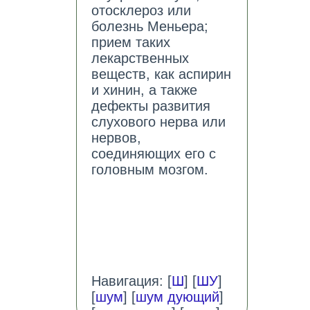
отосклероз или
болезнь Меньера;
прием таких
лекарственных
веществ, как аспирин
и хинин, а также
дефекты развития
слухового нерва или
нервов,
соединяющих его с
головным мозгом.
Навигация: [
Ш
] [
ШУ
]
[
шум
] [
шум дующий
]