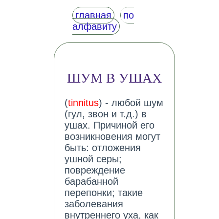
главная
по
алфавиту
ШУМ В УШАХ
(
tinnitus
) - любой шум
(гул, звон и т.д.) в
ушах. Причиной его
возникновения могут
быть: отложения
ушной серы;
повреждение
барабанной
перепонки; такие
заболевания
внутреннего уха, как