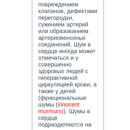
повреждением
клапанов, дефектами
перегородки,
сужением артерий
или образованием
артериовенозных
соединений. Шум в
сердце иногда может
отмечаться и у
совершенно
здоровых людей с
гиперактивной
циркуляцией крови, а
также у детей
(функциональные
шумы (
innocent
murmurs
)). Шумы в
сердце
подразделяются на