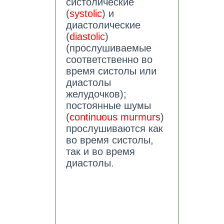
систолические
(
systolic
) и
диастолические
(
diastolic
)
(прослушиваемые
соответственно во
время систолы или
диастолы
желудочков);
постоянные шумы
(
continuous murmurs
)
прослушиваются как
во время систолы,
так и во время
диастолы.