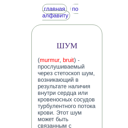
главная
по
алфавиту
ШУМ
(
murmur
,
bruit
) -
прослушиваемый
через стетоскоп шум,
возникающий в
результате наличия
внутри сердца или
кровеносных сосудов
турбулентного потока
крови. Этот шум
может быть
связанным с