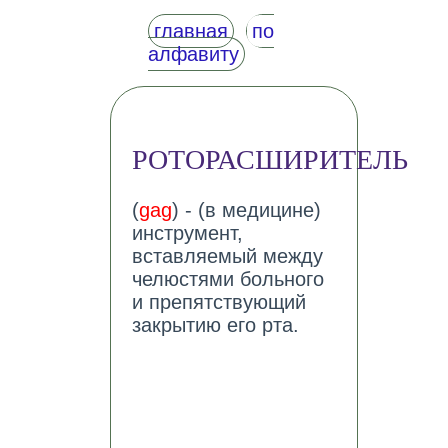
главная
по
алфавиту
РОТОРАСШИРИТЕЛЬ
(
gag
) - (в медицине)
инструмент,
вставляемый между
челюстями больного
и препятствующий
закрытию его рта.