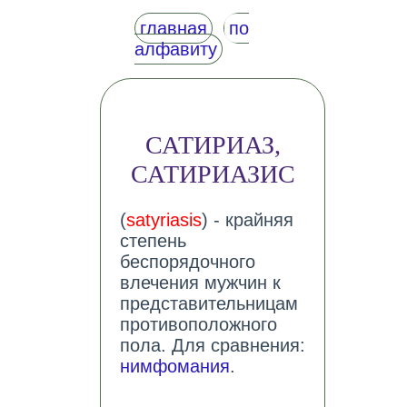
главная
по
алфавиту
САТИРИАЗ,
САТИРИАЗИС
(
satyriasis
) - крайняя
степень
беспорядочного
влечения мужчин к
представительницам
противоположного
пола. Для сравнения:
нимфомания
.