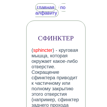
главная
по
алфавиту
СФИНКТЕР
(
sphincter
) - круговая
мышца, которая
окружает какое-либо
отверстие.
Сокращение
сфинктера приводит
к частичному или
полному закрытию
этого отверстия
(например, сфинктер
заднего прохода